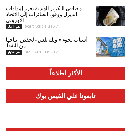
مصافي التكرير الهندية تعزز إمدادات
الديزل ووقود الطائرات إلى الاتحاد
الأوروبي
2023/04/08 9:51:35 AM
أهم الأخبار
أسباب لجوء «أوبك بلس» لخفض إنتاجها
من النفط
2023/04/08 9:13:12 AM
أهم الأخبار
الأكثر اطلاعاً
تابعونا علي الفيس بوك