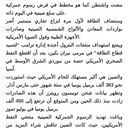
مضت واشنطن كما هو مخطط في فرض رسوم جمركية
على سلع صينية في اليوم ذاته.
وستضاف الطاقة لأول مرة لنزاع تجاري مستمر أضر
بواردات المعادن والألواح الشمسية الصينية وصادرات
الأجهزة الطبية وفول الصويا الأمريكية.
ويضع استهداف منتجات البترول أجندة إدارة ترامب “لتسيد
قطاع الطاقة” في مرمى نيران بكين، بعد أن اقتطع النفط
الصخري الأمريكي حصة من موردي الشرق الأوسط في
آسيا.
والصين هي أكبر مستهلك للخام الأمريكي حيث استوردت
نحو 363 ألف برميل يوميا في ستة شهور حتى مارس آذار.
وتظهر بيانات شحن تومسون رويترز أن هذه الصادرات
زادت منذ ذلك الحين ومن المتوقع أن ترتفع إلى 450 ألف
برميل يوميا في يوليو تموز.
وباغت تهديد الرسوم الجمركية الصينية منتجي النفط
الأمريكيين، حيث كانت الصين تناقش شراء المزيد من