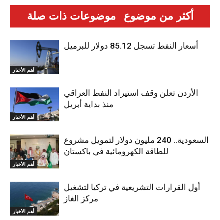
أكثر من موضوع
موضوعات ذات صلة
أسعار النفط تسجل 85.12 دولار للبرميل
أهم الأخبار
الأردن تعلن وقف استيراد النفط العراقي
منذ بداية أبريل
أهم الأخبار
السعودية.. 240 مليون دولار لتمويل مشروع
للطاقة الكهرومائية في باكستان
أهم الأخبار
أول القرارات التشريعية في تركيا لتشغيل
مركز الغاز
أهم الأخبار