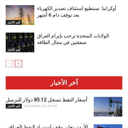
أوكرانيا: نستطيع استئناف تصدير الكهرباء
بعد توقف دام 6 أشهر
أهم الأخبار
الولايات المتحدة ترحب بإبرام العراق
صفقتين في مجال الطاقة
أهم الأخبار
آخر الأخبار
أسعار النفط تسجل 85.12 دولار للبرميل
2023/04/08 3:30:53 PM
أهم الأخبار
الأردن تعلن وقف استيراد النفط العراقي