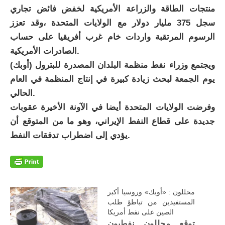
منتجات الطاقة والزراعة الأمريكية لخفض فائض تجاري
سجل 375 مليار دولار مع الولايات المتحدة ،وقد تعزز
الرسوم المرتقبة واردات خام غرب أفريقيا على حساب
الصادرات الأمريكية.
ويجتمع وزراء نفط منظمة البلدان المصدرة للبترول (أوبك)
يوم الجمعة لبحث زيادة كبيرة في إنتاج المنظمة في العام
الحالي.
وفرضت الولايات المتحدة أيضا في الآونة الأخيرة عقوبات
جديدة على قطاع النفط الإيراني، وهو ما من المتوقع أن
يؤدي إلى اضطراب تدفقات النفط.
محللون : «أوبك» وروسيا أكبر
المستفيدين من تباطؤ طلب
الصين على نفط أمريكا
توقع محللون نفطيون