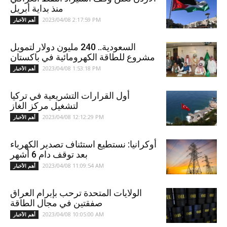
منذ بداية أبريل
2023/04/08 2:17:59 PM
أهم الأخبار
السعودية.. 240 مليون دولار لتمويل
مشروع للطاقة الكهرومائية في باكستان
2023/04/08 1:53:18 PM
أهم الأخبار
أول القرارات التشريعية في تركيا
لتشغيل مركز الغاز
2023/04/08 12:12:29 PM
أهم الأخبار
أوكرانيا: نستطيع استئناف تصدير الكهرباء
بعد توقف دام 6 أشهر
2023/04/08 11:09:54 AM
أهم الأخبار
الولايات المتحدة ترحب بإبرام العراق
صفقتين في مجال الطاقة
2023/04/08 10:05:00 AM
أهم الأخبار