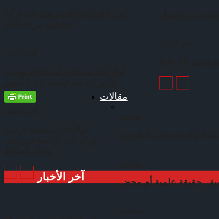
أول القرارات التشريعية في تركيا
لصوت.. تفاصيل
لتشغيل مركز الغاز
أهم الأخبار
أهم الأخبار
30 عاماً
أوكرانيا: نستطيع استئناف تصدير
الكهرباء بعد توقف دام 6 أشهر
مقالات
أهم الأخبار
مقالات
الولايات المتحدة ترحب
نفط والتخفيضات الطوعية
بإبرام العراق صفقتين في
مجال الطاقة
مقالات
آخر الأخبار
مقالات