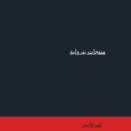
الولايات المتحدة ترحب بإبرام العراق صف
مصافي التكرير الهندية تعزز إمدادات الديزل ووقود الطائرات
منتجات بترولية
جميع
خليجي
عالمي
عربي
أهم الأخبار
عراقي منذ بداية أبريل
تراجع استهلاك الغاز الطبيعي في ف
أهم الأخبار
 إلى الاتحاد الأوروبي
ارتفاع واردات مصر
أهم الأخبار