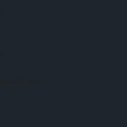
أوك
ال
مصافي التكرير الهند