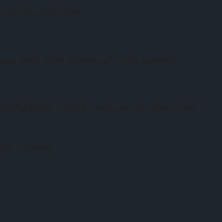
طلال الحريري يكتب.. النفط ومعطيات لم تروى!
الحضيري يكتب: في مستقبل قطاع النفط وبيوت الخبرة الأجنبية مالها وما…
كامل عبدالله الحرمي يكتب.. إشاعات (أوبك) والاستثمارات الخليجية – الخارجية…
السعودية.. 240 مليون دولار لتمويل مشروع للطاقة الكهرومائية في باكستان