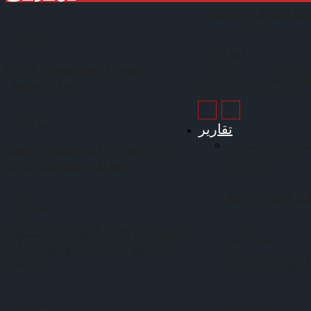
ات العراق وكردستان
أهم الأخبار
أهم الأخبار
أسعار النفط تسجل 85.12
اق تطوير إنتاج الغاز
دولار للبرميل
أهم الأخبار
تقارير
يع
خليجي
عالمي
عربي
الأردن تعلن وقف استيراد النفط
العراقي منذ بداية أبريل
أهم الأخبار
ربية
أهم الأخبار
السعودية.. 240 مليون دولار لتمويل
أهم الأخبار
مشروع للطاقة الكهرومائية في
باكستان
بين إلى البكاء
أهم الأخبار
أهم الأخبار