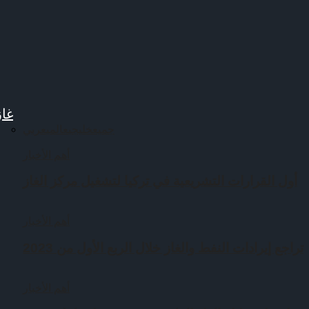
غاز
جميع
خليجي
عالمي
عربي
أهم الأخبار
أول القرارات التشريعية في تركيا لتشغيل مركز الغاز
أهم الأخبار
تراجع إيرادات النفط والغاز خلال الربع الأول من 2023
أهم الأخبار