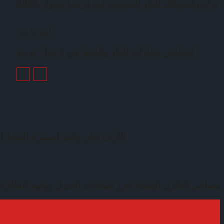
تراجع استهلاك الغاز الطبيعي في فرنسا بحلول 2050
أهم الأخبار
انخفاض حفارات الغاز والنفط في 3 دول عربية
الأردن تعلن وقف استيراد النفط ال
مصافي التكرير الهندية تعزز إمدادات الديزل ووقود الطائرات