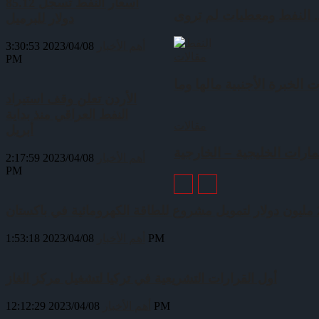
أسعار النفط تسجل 85.12
دولار للبرميل
أهم الأخبار
2023/04/08 3:30:53
مقالات
PM
الأردن تعلن وقف استيراد
النفط العراقي منذ بداية
مقالات
أبريل
أهم الأخبار
2023/04/08 2:17:59
PM
2023/04/08 1:53:18 PM
أهم الأخبار
أول القرارات التشريعية في تركيا لتشغيل مركز الغاز
2023/04/08 12:12:29 PM
أهم الأخبار