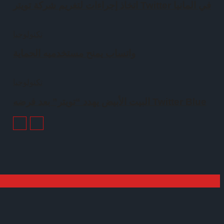
اتخاذ إجراءات لتغريم شركة تويتر Twitter في المانيا
تكنولوجيا
واتساب يمنح مستخدميه الحماية
تكنولوجيا
البيت الأبيض يهدد “تويتر” بعد فرضه Twitter Blue