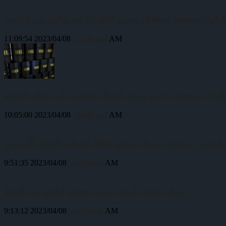
رانيا: نستطيع استئناف تصدير الكهرباء بعد توقف دام 6 أشهر
2023/04/08 11:09:54 AM
أهم الأخبار
ولايات المتحدة ترحب بإبرام العراق صفقتين في مجال الطاقة
2023/04/08 10:05:00 AM
أهم الأخبار
ية تعزز إمدادات الديزل ووقود الطائرات إلى الاتحاد الأوروبي
2023/04/08 9:51:35 AM
أهم الأخبار
أسباب لجوء «أوبك بلس» لخفض إنتاجها من النفط
2023/04/08 9:13:12 AM
أهم الأخبار