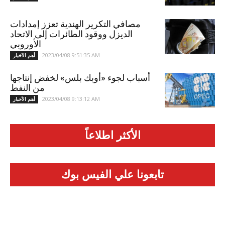
مصافي التكرير الهندية تعزز إمدادات
الديزل ووقود الطائرات إلى الاتحاد
الأوروبي
2023/04/08 9:51:35 AM
أهم الأخبار
أسباب لجوء «أوبك بلس» لخفض إنتاجها
من النفط
2023/04/08 9:13:12 AM
أهم الأخبار
الأكثر اطلاعاً
تابعونا علي الفيس بوك