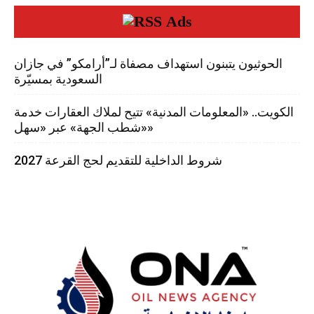
Ads
الحوثيون يتبنون استهداف مصفاة لـ”أرامكو” في جازان
السعودية بمسيّرة
الكويت.. «المعلومات المدنية» تتيح لملاك العقارات خدمة
«شطب الجهة» عبر «سهل»
شروط الداخلية للتقديم لحج القرعة 2027