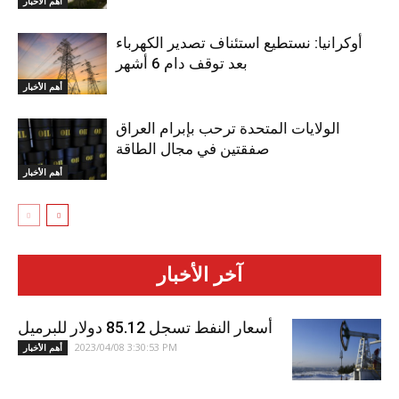
أهم الأخبار
أوكرانيا: نستطيع استئناف تصدير الكهرباء
بعد توقف دام 6 أشهر
أهم الأخبار
الولايات المتحدة ترحب بإبرام العراق
صفقتين في مجال الطاقة
أهم الأخبار
آخر الأخبار
أسعار النفط تسجل 85.12 دولار للبرميل
2023/04/08 3:30:53 PM
أهم الأخبار