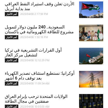
الأردن تعلن وقف استيراد النفط العراقي
منذ بداية أبريل
2023/04/08 2:17:59 PM
أهم الأخبار
السعودية.. 240 مليون دولار لتمويل
مشروع للطاقة الكهرومائية في باكستان
2023/04/08 1:53:18 PM
أهم الأخبار
أول القرارات التشريعية في تركيا
لتشغيل مركز الغاز
2023/04/08 12:12:29 PM
أهم الأخبار
أوكرانيا: نستطيع استئناف تصدير الكهرباء
بعد توقف دام 6 أشهر
2023/04/08 11:09:54 AM
أهم الأخبار
الولايات المتحدة ترحب بإبرام العراق
صفقتين في مجال الطاقة
2023/04/08 10:05:00 AM
أهم الأخبار