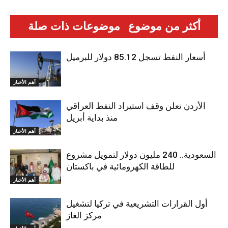
أكثر من موضوع
موضوعات ذات صلة
أسعار النفط تسجل 85.12 دولار للبرميل
أهم الأخبار
الأردن تعلن وقف استيراد النفط العراقي
منذ بداية أبريل
أهم الأخبار
السعودية.. 240 مليون دولار لتمويل مشروع
للطاقة الكهرومائية في باكستان
أهم الأخبار
أول القرارات التشريعية في تركيا لتشغيل
مركز الغاز