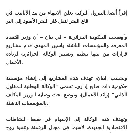
إقرأ أيضا..
البترول التركية تعلن الانتهاء من مد الأنابيب في
قاع البحر لنقل غاز البحر الأسود إلى البر
وأوضحت الحكومة الجزائرية – في بيان – أن وزير اقتصاد
المعرفة والمؤسسات الناشئة ياسين المهدي قدم مشاريع
قرارات من بينها تنظيم وتسيير الوكالة الجزائرية لريادة
الأعمال.
وبحسب البيان، تهدف هذه المشاريع إلى إنشاء مؤسسة
حكومية ذات طابع إداري، تسمى “الوكالة الوطنية للمقاول
الذاتي” (رائد الأعمال)، وتوضع تحت وصاية الوزير المكلف
بالمؤسسات الناشئة.
وتهدف هذه الوكالة إلى الإسهام في ضبط النشاطات
الاقتصادية الجديدة، لاسيما في مجال الرقمنة وتنمية روح