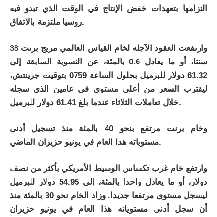
التزامها بتعهدات خفض الإنتاج في الوقت الذي تبدو فيه
روسيا ملتزمة بالاتفاق.
وارتفعت العقود الآجلة لخام القياس العالمي مزيج برنت 38
سنتا، أو ما يعادل 0.6 بالمئة، عن التسوية السابقة إلى
61.32 دولار للبرميل بحلول الساعة 0759 بتوقيت جرينتش،
ليقترب السعر من أعلى مستوى في عامين الذي سجله
خلال تعاملات الثلاثاء عندما بلغ 61.41 دولار للبرميل.
وخام برنت مرتفع بنحو 40 بالمئة منذ تسجيل أدنى
مستوياته هذا العام في يونيو حزيران الماضي.
وارتفع خام غرب تكساس الوسيط الأمريكي بأكثر من نصف
دولار، أو ما يعادل واحدا بالمئة، إلى 54.95 دولار للبرميل
ليسجل مستوى مرتفعا جديدا. وزاد الخام نحو 30 بالمئة منذ
أن سجل أدنى مستوياته هذا العام في يونيو حزيران