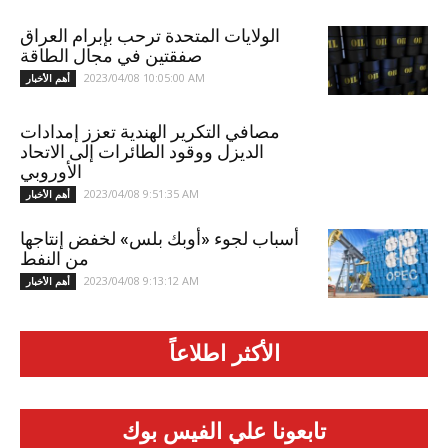
الولايات المتحدة ترحب بإبرام العراق
صفقتين في مجال الطاقة
2023/04/08 10:05:00 AM
أهم الأخبار
مصافي التكرير الهندية تعزز إمدادات
الديزل ووقود الطائرات إلى الاتحاد
الأوروبي
2023/04/08 9:51:35 AM
أهم الأخبار
أسباب لجوء «أوبك بلس» لخفض إنتاجها
من النفط
2023/04/08 9:13:12 AM
أهم الأخبار
الأكثر اطلاعاً
تابعونا علي الفيس بوك