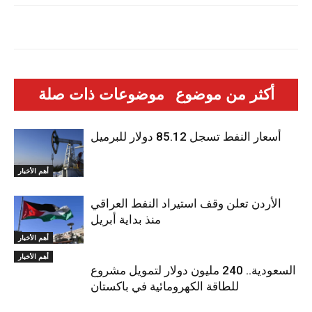
أكثر من موضوع
موضوعات ذات صلة
أسعار النفط تسجل 85.12 دولار للبرميل
أهم الأخبار
الأردن تعلن وقف استيراد النفط العراقي
منذ بداية أبريل
أهم الأخبار
أهم الأخبار
السعودية.. 240 مليون دولار لتمويل مشروع
للطاقة الكهرومائية في باكستان