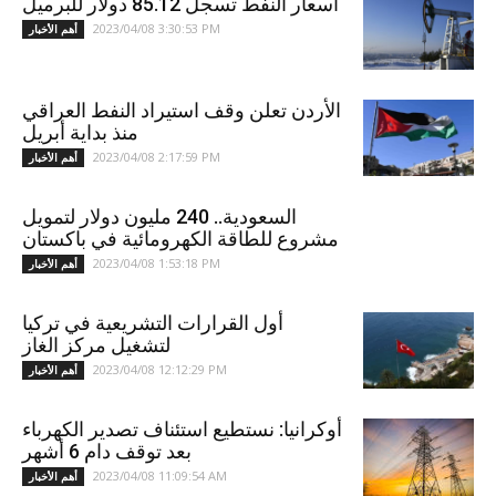
أسعار النفط تسجل 85.12 دولار للبرميل
2023/04/08 3:30:53 PM
أهم الأخبار
الأردن تعلن وقف استيراد النفط العراقي
منذ بداية أبريل
2023/04/08 2:17:59 PM
أهم الأخبار
السعودية.. 240 مليون دولار لتمويل
مشروع للطاقة الكهرومائية في باكستان
2023/04/08 1:53:18 PM
أهم الأخبار
أول القرارات التشريعية في تركيا
لتشغيل مركز الغاز
2023/04/08 12:12:29 PM
أهم الأخبار
أوكرانيا: نستطيع استئناف تصدير الكهرباء
بعد توقف دام 6 أشهر
2023/04/08 11:09:54 AM
أهم الأخبار