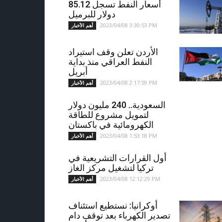
أسعار النفط تسجل 85.12
دولار للبرميل
2023/04/08 3:30:53 PM
أهم الأخبار
الأردن تعلن وقف استيراد
النفط العراقي منذ بداية
أبريل
2023/04/08 2:17:59 PM
أهم الأخبار
السعودية.. 240 مليون دولار
لتمويل مشروع للطاقة
الكهرومائية في باكستان
2023/04/08 1:53:18 PM
أهم الأخبار
أول القرارات التشريعية في
تركيا لتشغيل مركز الغاز
2023/04/08 12:12:29 PM
أهم الأخبار
أوكرانيا: نستطيع استئناف
تصدير الكهرباء بعد توقف دام