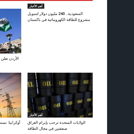
أهم الأخبار
السعودية.. 240 مليون دولار لتمويل
مشروع للطاقة الكهرومائية في باكستان
الأردن تعلن 
أهم الأخبار
الولايات المتحدة ترحب بإبرام العراق
أوكرانيا: نست
صفقتين في مجال الطاقة