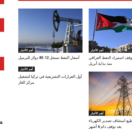
أهم الأخبار
أهم الأخبار
وقف استيراد النفط العراقي
أسعار النفط تسجل 85.12 دولار للبرميل
منذ بداية أبريل
أهم الأخبار
أول القرارات التشريعية في تركيا لتشغيل
مركز الغاز
أهم الأخبار
طيع استئناف تصدير الكهرباء
ها
بعد توقف دام 6 أشهر