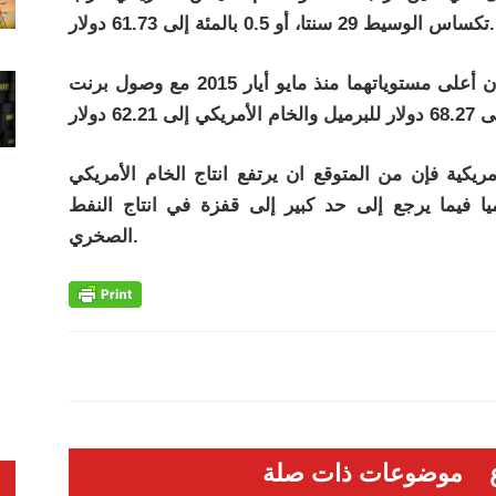
تكساس الوسيط 29 سنتا، أو 0.5 بالمئة إلى 61.73 دولار.
وفي الأسبوع الماضي سجل الخامان القياسيان أعلى مستوياتهما منذ مايو أيار 2015 مع وصول برنت
مريكية فإن من المتوقع ان يرتفع انتاج الخام الأمريكي
ا فيما يرجع إلى حد كبير إلى قفزة في انتاج النفط
الصخري.
موضوعات ذات صلة