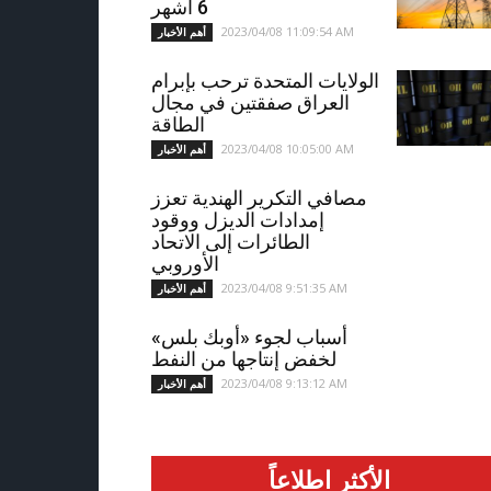
6 أشهر
2023/04/08 11:09:54 AM
أهم الأخبار
الولايات المتحدة ترحب بإبرام
العراق صفقتين في مجال
الطاقة
2023/04/08 10:05:00 AM
أهم الأخبار
مصافي التكرير الهندية تعزز
إمدادات الديزل ووقود
الطائرات إلى الاتحاد
الأوروبي
2023/04/08 9:51:35 AM
أهم الأخبار
أسباب لجوء «أوبك بلس»
لخفض إنتاجها من النفط
2023/04/08 9:13:12 AM
أهم الأخبار
الأكثر اطلاعاً