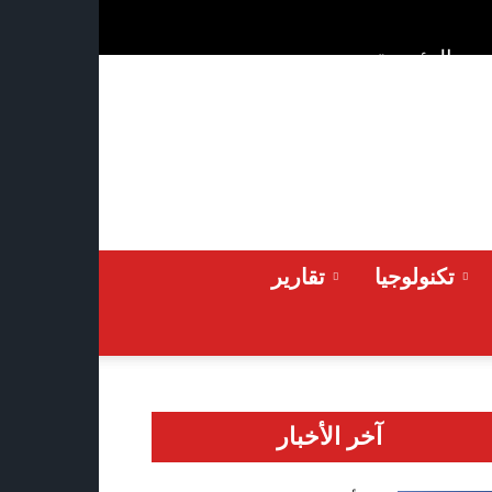
ن
الرئيسية
Saturday 2026-08-08
تكنولوجيا
تقارير
آخر الأخبار