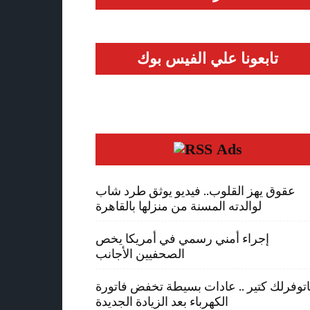
تابعونا علي الفيس بوك
Ads
عقوق يهز القلوب.. فيديو يوثق طرد شاب
لوالدته المسنة من منزلها بالقاهرة
إجراء أمني رسمي في أمريكا يخص
الصحفيين الأجانب
توفرلك كتير .. عادات بسيطة تخفض فاتورة
الكهرباء بعد الزيادة الجديدة