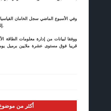
إلى 68.27 دولار للبرميل والخام الأمريكي إلى 62.21 دولار.
ووفقا لبيانات من إدارة معلومات الطاقة الأ
قريبا فوق مستوى عشرة ملايين برميل يومي
أكثر من موضوع