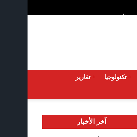
ن
الرئيسية
Thursday 2026-08-06
تكنولوجيا
تقارير
آخر الأخبار