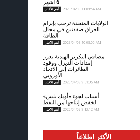
6 أشهر
2023/04/08 11:09:54 AM
أهم الأخبار
الولايات المتحدة ترحب بإبرام
العراق صفقتين في مجال
الطاقة
2023/04/08 10:05:00 AM
أهم الأخبار
مصافي التكرير الهندية تعزز
إمدادات الديزل ووقود
الطائرات إلى الاتحاد
الأوروبي
2023/04/08 9:51:35 AM
أهم الأخبار
أسباب لجوء «أوبك بلس»
لخفض إنتاجها من النفط
2023/04/08 9:13:12 AM
أهم الأخبار
الأكثر اطلاعاً