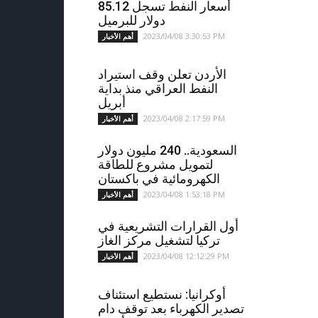
أسعار النفط تسجل 85.12
دولار للبرميل
2023/04/08 3:30:53 PM
أهم الأخبار
الأردن تعلن وقف استيراد
النفط العراقي منذ بداية
أبريل
2023/04/08 2:17:59 PM
أهم الأخبار
السعودية.. 240 مليون دولار
لتمويل مشروع للطاقة
الكهرومائية في باكستان
2023/04/08 1:53:18 PM
أهم الأخبار
أول القرارات التشريعية في
تركيا لتشغيل مركز الغاز
2023/04/08 12:12:29 PM
أهم الأخبار
أوكرانيا: نستطيع استئناف
تصدير الكهرباء بعد توقف دام