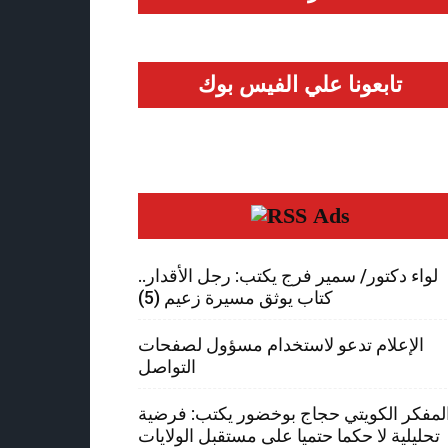
تابعونا علي الفيس بوك
Ads
لواء دكتور/ سمير فرج يكتب: رجل الأقدار..
كتاب يوثق مسيرة زعيم (5)
الإعلام تدعو لاستخدام مسؤول لصفحات
التواصل
لمفكر الكويتي حجاج بوخضور يكتب: فرضية
تحليلية لا حكما حتميا على مستقبل الولايات