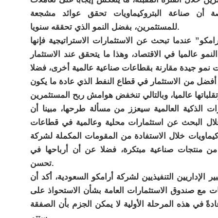
صة أن صناعة البتروكيماويات تحقق عوائد مشجعة
للمستثمرين، بفضل النمو الذي تحققه سنويا.
مكو” عندما تبحث عن الاستثمارات الاستراتيجية فإنها
نمو عالميا في الاقتصاد، وهذا ما يتحقق عند الاستثمار
 نمو جيدة مقارنة بقطاعات صناعية عالمية أخرى، فضلا
أفضل من الاستثمار في قطاع النفط الذي عادة ما يكون
ات الذكية العالمية سيعزز من مسألة طرحها، مبينا أن
خلال البحث عن استثمارات محلية وعالمية في قطاعات
وكيماويات خلال الاستفادة من المقومات المكملة لشركة
ة من منتجات صناعية مبتكرة، فضلا عن أن أرباحها في
تحسن.
 الإداريين التنفيذيين لشركة أرامكو السعودية، أكد أن
ت مع صندوق الاستثمارات العامة بشأن الاستحواذ على
دةً في هذه المرحلة الأولية لا يمكن الجزم بأن الصفقة
ستتم.