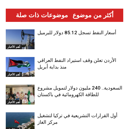
أكثر من موضوع
موضوعات ذات صلة
أسعار النفط تسجل 85.12 دولار للبرميل
أهم الأخبار
الأردن تعلن وقف استيراد النفط العراقي
منذ بداية أبريل
أهم الأخبار
السعودية.. 240 مليون دولار لتمويل مشروع
للطاقة الكهرومائية في باكستان
أهم الأخبار
أول القرارات التشريعية في تركيا لتشغيل
مركز الغاز