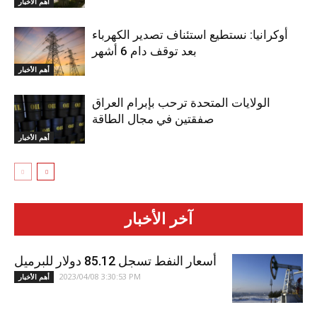
أهم الأخبار
أوكرانيا: نستطيع استئناف تصدير الكهرباء
بعد توقف دام 6 أشهر
أهم الأخبار
الولايات المتحدة ترحب بإبرام العراق
صفقتين في مجال الطاقة
أهم الأخبار
آخر الأخبار
أسعار النفط تسجل 85.12 دولار للبرميل
2023/04/08 3:30:53 PM
أهم الأخبار