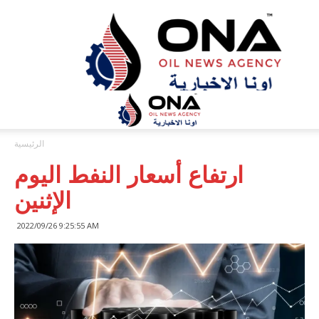
ONA™
NEWS
/
أونا
الاخبارية
الرئيسية
ارتفاع أسعار النفط اليوم
الإثنين
2022/09/26 9:25:55 AM