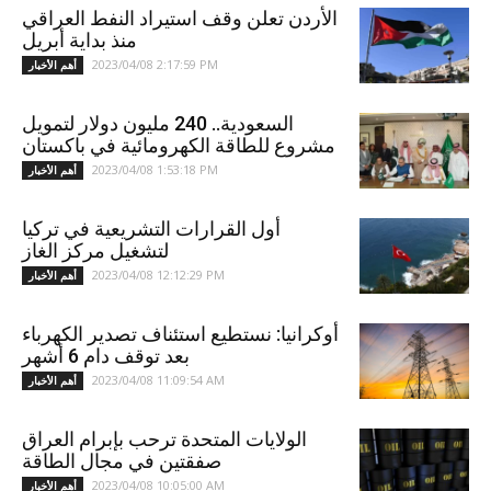
الأردن تعلن وقف استيراد النفط العراقي
منذ بداية أبريل
2023/04/08 2:17:59 PM
أهم الأخبار
السعودية.. 240 مليون دولار لتمويل
مشروع للطاقة الكهرومائية في باكستان
2023/04/08 1:53:18 PM
أهم الأخبار
أول القرارات التشريعية في تركيا
لتشغيل مركز الغاز
2023/04/08 12:12:29 PM
أهم الأخبار
أوكرانيا: نستطيع استئناف تصدير الكهرباء
بعد توقف دام 6 أشهر
2023/04/08 11:09:54 AM
أهم الأخبار
الولايات المتحدة ترحب بإبرام العراق
صفقتين في مجال الطاقة
2023/04/08 10:05:00 AM
أهم الأخبار