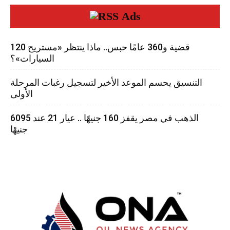
Ads
120 قضية و360 عامًا حبس.. ماذا ينتظر «مستريح
السيارات»؟
التنسيق يحسم الموعد الأخير لتسجيل رغبات المرحلة
الأولى
الذهب في مصر يقفز 160 جنيهًا .. عيار 21 عند 6095
جنيهًا