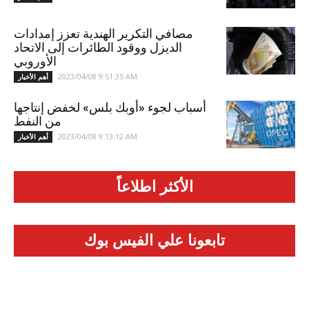
مصافي التكرير الهندية تعزز إمدادات
الديزل ووقود الطائرات إلى الاتحاد
الأوروبي
2023/04/08 9:51:35 AM
أهم الأخبار
أسباب لجوء «أوبك بلس» لخفض إنتاجها
من النفط
2023/04/08 9:13:12 AM
أهم الأخبار
الأكثر اطلاعاً
تابعونا علي الفيس بوك