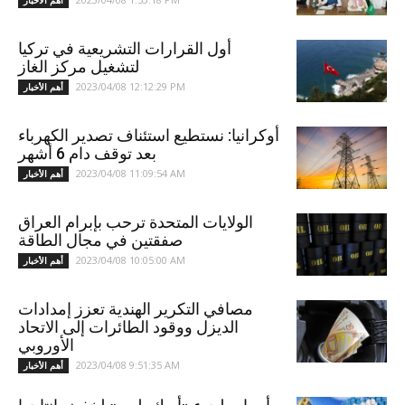
أهم الأخبار
أول القرارات التشريعية في تركيا
لتشغيل مركز الغاز
2023/04/08 12:12:29 PM
أهم الأخبار
أوكرانيا: نستطيع استئناف تصدير الكهرباء
بعد توقف دام 6 أشهر
2023/04/08 11:09:54 AM
أهم الأخبار
الولايات المتحدة ترحب بإبرام العراق
صفقتين في مجال الطاقة
2023/04/08 10:05:00 AM
أهم الأخبار
مصافي التكرير الهندية تعزز إمدادات
الديزل ووقود الطائرات إلى الاتحاد
الأوروبي
2023/04/08 9:51:35 AM
أهم الأخبار