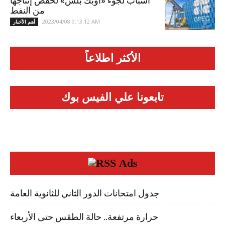
أسباب لجوء «أوبك بلس» لخفض إنتاجها
من النفط
2023/04/08 9:13:12 AM
أهم الأخبار
الأكثر اطلاعاً
تابعونا علي الفيس بوك
Ads
جدول امتحانات الدور الثاني للثانوية العامة
حرارة مرتفعة.. حالة الطقس حتى الأربعاء