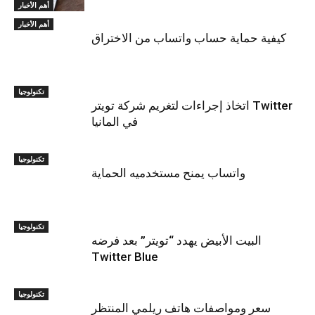
أهم الأخبار
أهم الأخبار
كيفية حماية حساب واتساب من الاختراق
تكنولوجيا
اتخاذ إجراءات لتغريم شركة تويتر Twitter
في المانيا
تكنولوجيا
واتساب يمنح مستخدميه الحماية
تكنولوجيا
البيت الأبيض يهدد “تويتر” بعد فرضه
Twitter Blue
تكنولوجيا
سعر ومواصفات هاتف ريلمي المنتظر