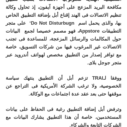
مكافحة البريد المزعج على أجهزة آيفون، إذ تحاول وكالة
تنظيم الاتصالات فى الهند إقناع أبل بإضافة التطبيق الخاص
بها، والذى يحمل اسم
‘Do Not Disturbugn
على متجر
التطبيقات Appstore، فهو مصمم خصيصا لجمع البيانات
حول المكالمات والرسائل المزعجة، للمساعدة فى تجنب
الاتصالات غير المرغوب فيها من شركات التسويق، خاصة
مع توافر إصدار من التطبيق مخصص لهواتف أندرويد عبر
متجر جوجل بلاى.
ووفقا لـ
TRAI
تزعم أبل أن التطبيق ينتهك سياسة
الخصوصية، ولا ترغب الشركة الأمريكية فى التراجع عن
موقفها حتى بعد عقد عدة اجتماعات مع الوكالة.
وترفض أبل إضافة التطبيق رغبة فى الحفاظ على بيانات
المستخدمين، خاصة أن هذا التطبيق يشارك البيانات مع
الشركات التابعة والشركاء
.