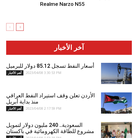
Realme Narzo N55
آخر الأخبار
أسعار النفط تسجل 85.12 دولار للبرميل
2023/04/08 3:30:53 PM
أهم الأخبار
الأردن تعلن وقف استيراد النفط العراقي
منذ بداية أبريل
2023/04/08 2:17:59 PM
أهم الأخبار
السعودية.. 240 مليون دولار لتمويل
مشروع للطاقة الكهرومائية في باكستان
2023/04/08 1:53:18 PM